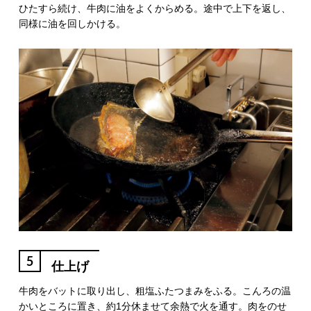
ひたすら続け、牛肉に油をよくからめる。途中で上下を返し、
同様に油を回しかける。
5
仕上げ
牛肉をバットに取り出し、粗塩ふたつまみをふる。こんろの温
かいところに置き、約1分休ませて余熱で火を通す。肉をのせ