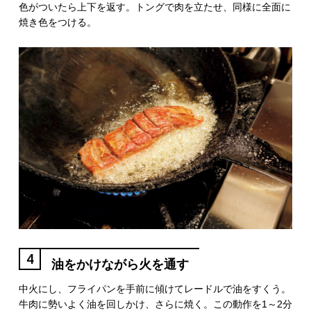
色がついたら上下を返す。トングで肉を立たせ、同様に全面に
焼き色をつける。
4
油をかけながら火を通す
中火にし、フライパンを手前に傾けてレードルで油をすくう。
牛肉に勢いよく油を回しかけ、さらに焼く。この動作を1～2分