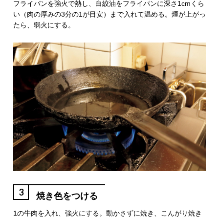
フライパンを強火で熱し、白絞油をフライパンに深さ1cmくら
い（肉の厚みの3分の1が目安）まで入れて温める。煙が上がっ
たら、弱火にする。
3
焼き色をつける
1の牛肉を入れ、強火にする。動かさずに焼き、こんがり焼き