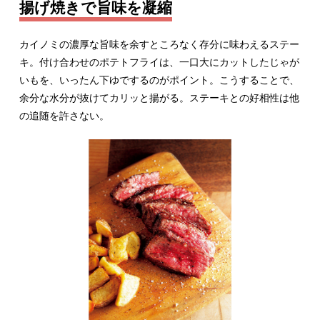
揚げ焼きで旨味を凝縮
カイノミの濃厚な旨味を余すところなく存分に味わえるステー
キ。付け合わせのポテトフライは、一口大にカットしたじゃが
いもを、いったん下ゆでするのがポイント。こうすることで、
余分な水分が抜けてカリッと揚がる。ステーキとの好相性は他
の追随を許さない。