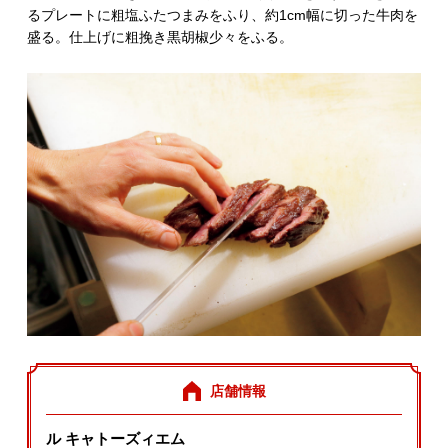
るプレートに粗塩ふたつまみをふり、約1cm幅に切った牛肉を
盛る。仕上げに粗挽き黒胡椒少々をふる。
店舗情報
ル キャトーズィエム