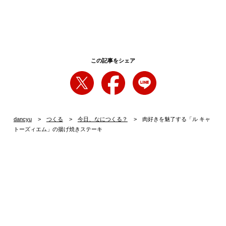
この記事をシェア
dancyu
つくる
今日、なにつくる？
肉好きを魅了する「ル キャ
トーズィエム」の揚げ焼きステーキ