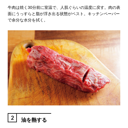
牛肉は焼く30分前に室温で、人肌ぐらいの温度に戻す。肉の表
面にうっすらと脂が浮き出る状態がベスト。キッチンペーパー
で余分な水分を拭く。
2
油を熱する