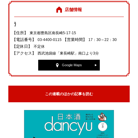
店舗情報
氵
【住所】
東京都豊島区南長崎5-17-15
【電話番号】
【営業時間】
03-4400-0115
17：30～22：30
【定休日】
不定休
【アクセス】
西武池袋線「東長崎駅」南口より3分
Google Maps
この連載のほかの記事を読む