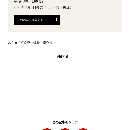
A4変型判（160頁）
2026年2月5日発売／1,800円（税込）
この雑誌を購入する
文：佐々木香織 撮影：阪本勇
#
日本酒
この記事をシェア