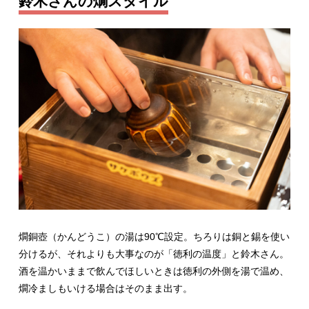
鈴木さんの燗スタイル
燗銅壺（かんどうこ）の湯は90℃設定。ちろりは銅と錫を使い
分けるが、それよりも大事なのが「徳利の温度」と鈴木さん。
酒を温かいままで飲んでほしいときは徳利の外側を湯で温め、
燗冷ましもいける場合はそのまま出す。