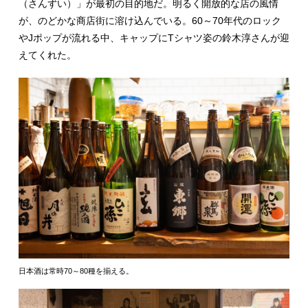
（さんずい）」が最初の目的地だ。明るく開放的な店の風情
が、のどかな商店街に溶け込んでいる。60～70年代のロック
やJポップが流れる中、キャップにTシャツ姿の鈴木淳さんが迎
えてくれた。
日本酒は常時70～80種を揃える。