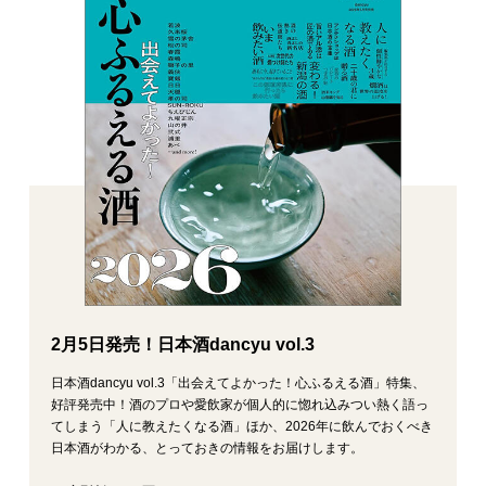
2月5日発売！日本酒dancyu vol.3
日本酒dancyu vol.3「出会えてよかった！心ふるえる酒」特集、
好評発売中！酒のプロや愛飲家が個人的に惚れ込みつい熱く語っ
てしまう「人に教えたくなる酒」ほか、2026年に飲んでおくべき
日本酒がわかる、とっておきの情報をお届けします。