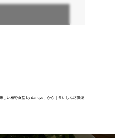
植野食堂 by dancyu」から｜食いしん坊倶楽