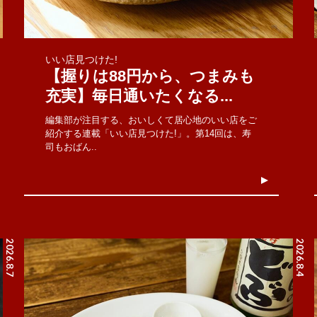
いい店見つけた!
【握りは88円から、つまみも
充実】毎日通いたくなる...
編集部が注目する、おいしくて居心地のいい店をご
紹介する連載「いい店見つけた!」。第14回は、寿
司もおばん..
2026.8.7
2026.8.4