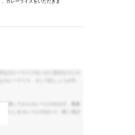
く、カレーライスをいただきま
日はカレーライスをいかに自分なりにカ
なカレーライス、そして紅しょうが天、
ゆに浸してからカレーにのせます。蕎麦
おひたしをカレーにのせたり、軽く混ぜ