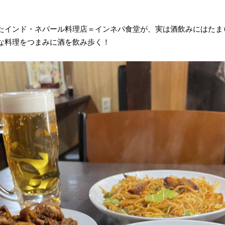
たインド・ネパール料理店＝インネパ食堂が、実は酒飲みにはたま
な料理をつまみに酒を飲み歩く！