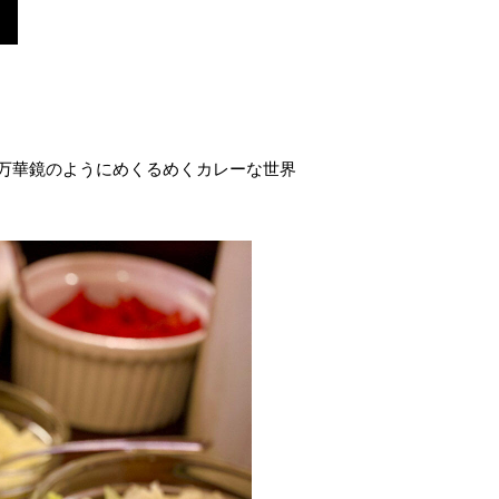
万華鏡のようにめくるめくカレーな世界