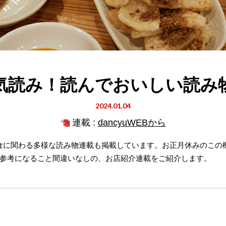
気読み！読んでおいしい読み
2024.01.04
連載 :
dancyuWEBから
ほかに食に関わる多様な読み物連載も掲載しています。お正月休みのこ
参考になること間違いなしの、お店紹介連載をご紹介します。