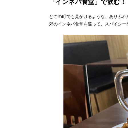
「インネパ食堂」で飲む！
どこの町でも見かけるような、ありふれ
郊のインネパ食堂を巡って、スパイシー