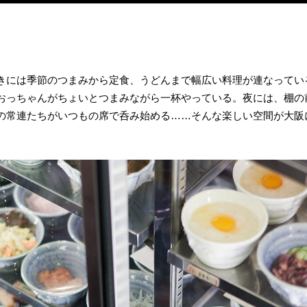
きには季節のつまみから定食、うどんまで幅広い料理が連なってい
おっちゃんがちょいとつまみながら一杯やっている。夜には、棚の
の常連たちがいつもの席で呑み始める……そんな楽しい空間が大阪
！