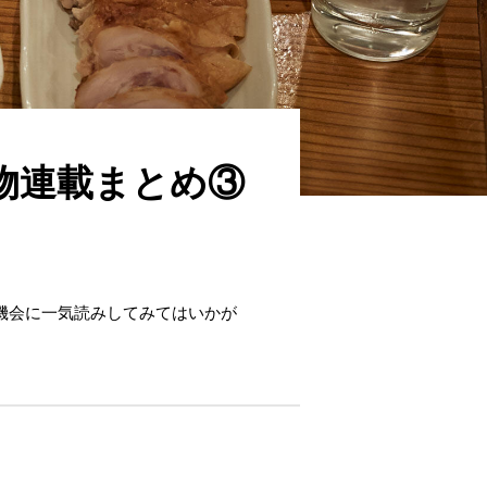
物連載まとめ③
の機会に一気読みしてみてはいかが