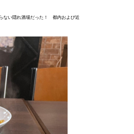
らない隠れ酒場だった！ 都内および近