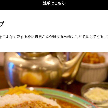
連載はこちら
プ
をこよなく愛する松尾貴史さんが日々食べ歩くことで見えてくる、