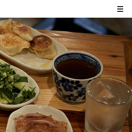
連載一覧
倶楽部入会
（無料）
ログイン
検索
メニュー