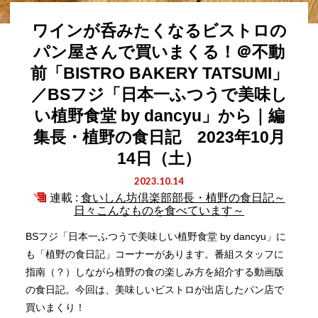
ワインが呑みたくなるビストロの
パン屋さんで買いまくる！＠不動
前「BISTRO BAKERY TATSUMI」
／BSフジ「日本一ふつうで美味し
い植野食堂 by dancyu」から｜編
集長・植野の食日記 2023年10月
14日（土）
2023.10.14
連載 :
食いしん坊倶楽部部長・植野の食日記～
日々こんなものを食べています～
BSフジ「日本一ふつうで美味しい植野食堂 by dancyu」に
も「植野の食日記」コーナーがあります。番組スタッフに
指南（？）しながら植野の食の楽しみ方を紹介する動画版
の食日記。今回は、美味しいビストロが出店したパン店で
買いまくり！