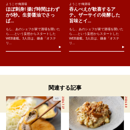
ようこそ!俺酒場
ようこそ!俺酒場
ほぼ刺身! 揚げ時間はわず
吞んべえが歓喜するア
か5秒。生姜醤油でさっ
テ。ザーサイの発酵した
ぱ...
旨味とイ...
もし、あのシェフが家で酒場を開いた
もし、あのシェフが家で酒場を開いた
ら......という妄想からスタートした
ら......という妄想からスタートした
WEB連載。3人目は、鎌倉「オステ
WEB連載。3人目は、鎌倉「オステ
リ...
リ...
関連する記事
2026.7.27
2026.8.8
AD