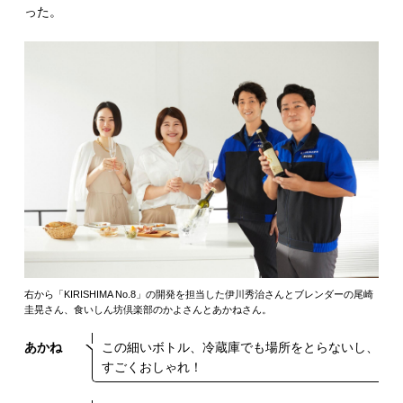
った。
右から「KIRISHIMA No.8」の開発を担当した伊川秀治さんとブレンダーの尾崎
圭晃さん、食いしん坊倶楽部のかよさんとあかねさん。
あかね
この細いボトル、冷蔵庫でも場所をとらないし、
すごくおしゃれ！