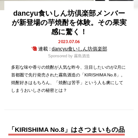
dancyu食いしん坊倶楽部メンバー
が新登場の芋焼酎を体験。その果実
感に驚く！
2023.07.06
連載 :
dancyu食いしん坊俱楽部
Sponsored by
霧島酒造
多彩な味や香りの焼酎が人気な昨今、注目したいのが2月に
首都圏で先行発売された霧島酒造の「KIRISHIMA No.8」。
焼酎好きはもちろん、「焼酎は苦手」という人も虜にして
しまうおいしさの秘密とは？
「KIRISHIMA No.8」はさつまいもの品