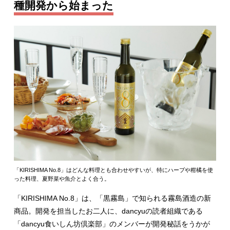
種開発から始まった
「KIRISHIMA No.8」はどんな料理とも合わせやすいが、特にハーブや柑橘を使
った料理、夏野菜や魚介とよく合う。
「KIRISHIMA No.8」は、「黒霧島」で知られる霧島酒造の新
商品。開発を担当したお二人に、dancyuの読者組織である
「dancyu食いしん坊倶楽部」のメンバーが開発秘話をうかが