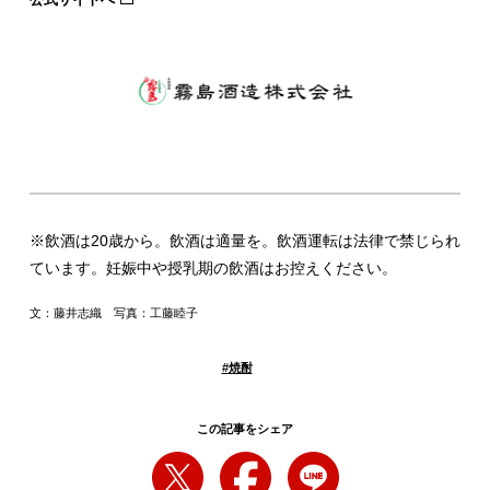
※
飲酒は20歳から。飲酒は適量を。飲酒運転は法律で禁じられ
ています。妊娠中や授乳期の飲酒はお控えください。
文：藤井志織 写真：工藤睦子
#
焼酎
この記事をシェア