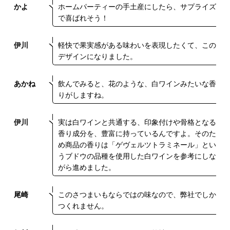
かよ
ホームパーティーの手土産にしたら、サプライズ
で喜ばれそう！
伊川
軽快で果実感がある味わいを表現したくて、この
デザインになりました。
あかね
飲んでみると、花のような、白ワインみたいな香
りがしますね。
伊川
実は白ワインと共通する、印象付けや骨格となる
香り成分を、豊富に持っているんですよ。そのた
め商品の香りは「ゲヴェルツトラミネール」とい
うブドウの品種を使用した白ワインを参考にしな
がら進めました。
尾崎
このさつまいもならではの味なので、弊社でしか
つくれません。