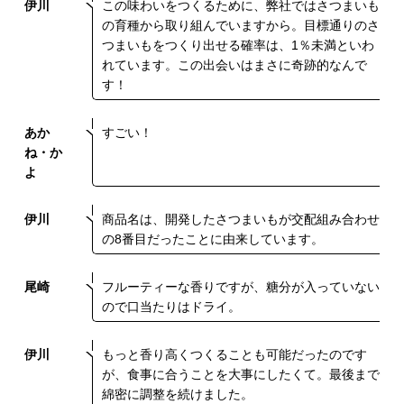
伊川
この味わいをつくるために、弊社ではさつまいも
の育種から取り組んでいますから。目標通りのさ
つまいもをつくり出せる確率は、1％未満といわ
れています。この出会いはまさに奇跡的なんで
す！
あか
すごい！
ね・か
よ
伊川
商品名は、開発したさつまいもが交配組み合わせ
の8番目だったことに由来しています。
尾崎
フルーティーな香りですが、糖分が入っていない
ので口当たりはドライ。
伊川
もっと香り高くつくることも可能だったのです
が、食事に合うことを大事にしたくて。最後まで
綿密に調整を続けました。