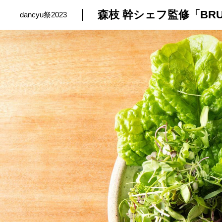
dancyu祭2023