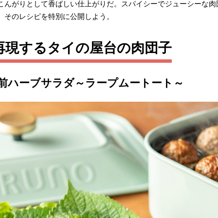
こんがりとして香ばしい仕上がりだ。スパイシーでジューシーな肉
、そのレシピを特別に公開しよう。
再現するタイの屋台の肉団子
前ハーブサラダ～ラープムートート～