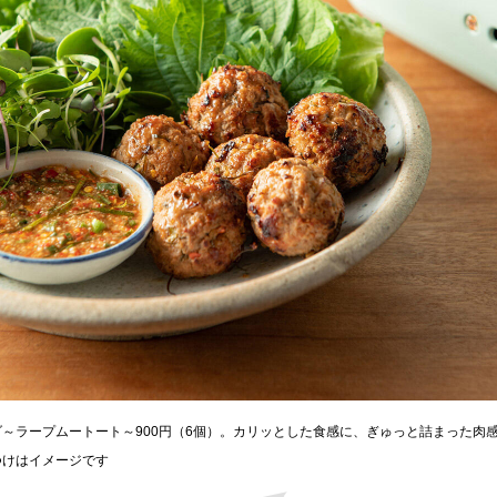
～ラープムートート～900円（6個）。カリッとした食感に、ぎゅっと詰まった肉
つけはイメージです