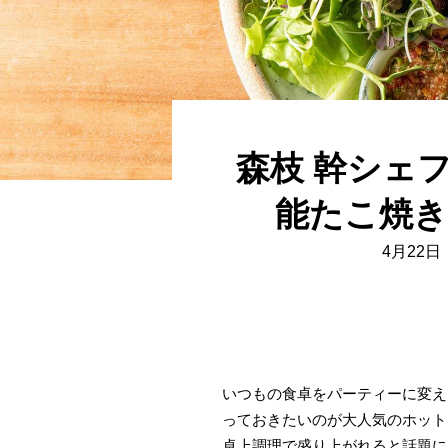
森枝 幹シェフ
能たこ焼き
4月22
いつもの食卓をパーティーに変え
っておきたいのが大人気のホット
卓上調理で盛り上がれると話題に