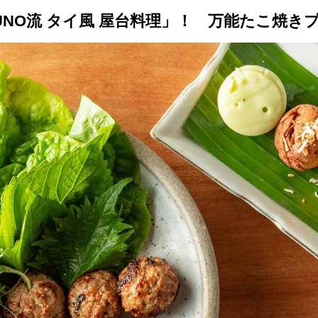
トップ
プロが教えるレシピ
厳選！店探し
食のストーリー