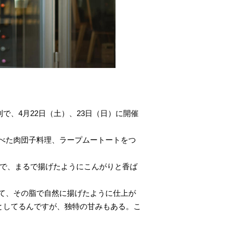
で、4月22日（土）、23日（日）に開催
べた肉団子料理、ラープムートートをつ
ので、まるで揚げたようにこんがりと香ば
て、その脂で自然に揚げたように仕上が
としてるんですが、独特の甘みもある。こ