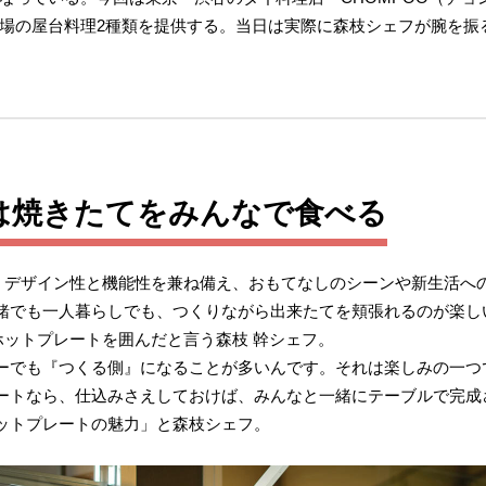
場の屋台料理2種類を提供する。当日は実際に森枝シェフが腕を振
は焼きたてをみんなで食べる
ば、デザイン性と機能性を兼ね備え、おもてなしのシーンや新生活へ
緒でも一人暮らしでも、つくりながら出来たてを頬張れるのが楽し
ホットプレートを囲んだと言う森枝 幹シェフ。
ーでも『つくる側』になることが多いんです。それは楽しみの一つ
ートなら、仕込みさえしておけば、みんなと一緒にテーブルで完成
ットプレートの魅力」と森枝シェフ。