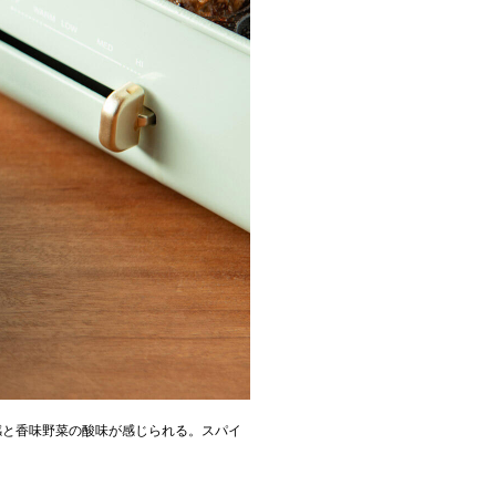
感と香味野菜の酸味が感じられる。スパイ