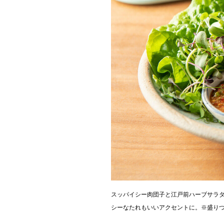
スッパイシー肉団子と江戸前ハーブサラダ
シーなたれもいいアクセントに。※盛り