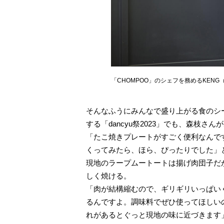
「CHOMPOO」のシェフを務めるKEN
そんなふうにみんなで盛り上がる食のシー
する「dancyu祭2023」でも、森枝
「たこ焼きプレートがすごく便利なんで
くってみたら、ほら、ぴったりでした」
現地のラープムートートは揚げ肉団子だが
しく焼ける。
「肉が結構縮むので、ギリギリいっぱい
るんですよ。調味料でぜひ使ってほしい
れがあるとぐっと現地の味に近づきます