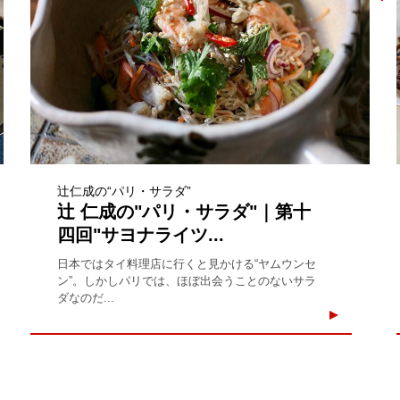
辻仁成の“パリ・サラダ”
辻 仁成の"パリ・サラダ"｜第十
四回"サヨナライツ...
日本ではタイ料理店に行くと見かける“ヤムウンセ
ン”。しかしパリでは、ほぼ出会うことのないサラ
ダなのだ...