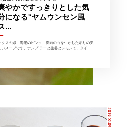
爽やかですっきりとした気
分になる"ヤムウンセン風
ス...
レタスの緑、海老のピンク、春雨の白を生かした彩りの美
しいスープです。ナンプ ラーと生姜とレモンで、タイ...
2019.02.09