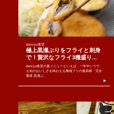
dancyu食堂
極上黒瀬ぶりをフライと刺身
で！贅沢なフライ3種盛り...
dancyu食堂の夏メニューといえば、一年中いつで
も旬のおいしさを味わえる養殖ブリの最高峰「完全
養殖 黒瀬ぶ..