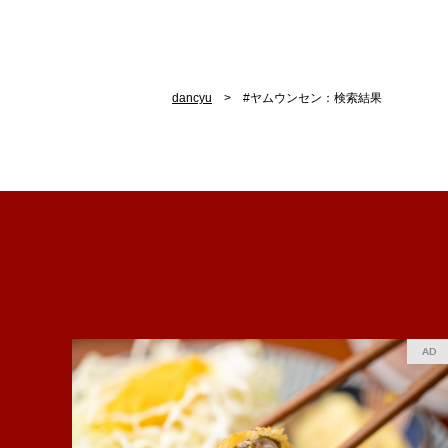
dancyu
#ヤムウンセン：検索結果
AD