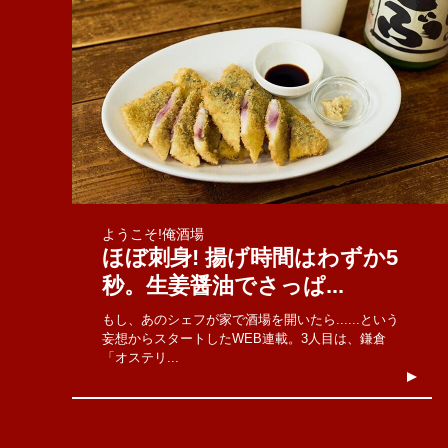
ようこそ!俺酒場
ほぼ刺身! 揚げ時間はわずか5
秒。生姜醤油でさっぱ...
もし、あのシェフが家で酒場を開いたら......という
妄想からスタートしたWEB連載。3人目は、鎌倉
「オステリ...