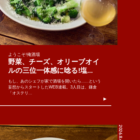
ようこそ!俺酒場
野菜、チーズ、オリーブオイ
ルの三位一体感に唸る!塩...
もし、あのシェフが家で酒場を開いたら......という
妄想からスタートしたWEB連載。3人目は、鎌倉
「オステリ...
2026.8.6