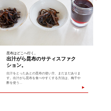
昆布はどこへ行く。
出汁がら昆布のサティスファク
ション。
出汁をとったあとの昆布の使い方、まだまだありま
す。出汁がら昆布を食べやすくする方法は、梅干や
酢を使う...