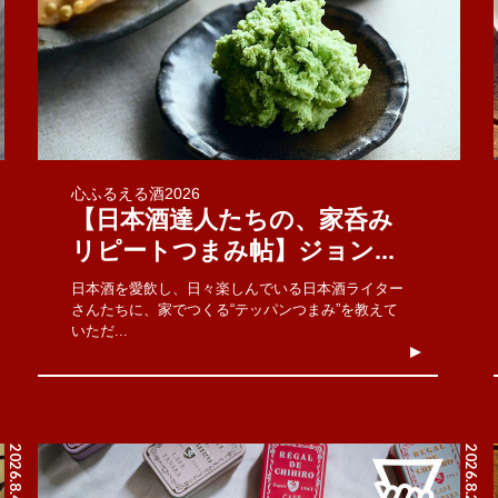
心ふるえる酒2026
【日本酒達人たちの、家呑み
リピートつまみ帖】ジョン...
日本酒を愛飲し、日々楽しんでいる日本酒ライター
さんたちに、家でつくる“テッパンつまみ”を教えて
いただ...
2026.8.4
2026.8.2