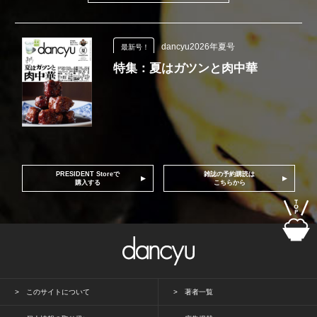
dancyu2026年夏号
最新号！
特集：夏はガツンと肉中華
PRESIDENT Storeで
雑誌の予約購読は
購入する
こちらから
このサイトについて
著者一覧