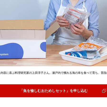
た内容に喜ぶ料理研究家の上田淳子さん。瀬戸内で獲れる海の幸を食べて育ち、普段
「魚を愉しむおためしセット」を申し込む