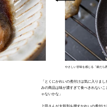
やさしい甘味を感じる「銀だら
「とくにかれいの煮付けは気に入りまし
みの商品は味が濃すぎて食べきれないこ
ゃないかな」
上田さんが太鼓判を押すかれいの煮付け