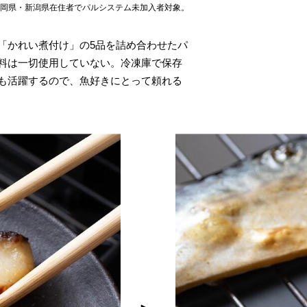
静岡県・新潟県在住者でパルシステム未加入者対象。
「かれい煮付け」の5品を詰め合わせたパ
料は一切使用していない。冷凍庫で保存
も活躍するので、魚好きにとって頼れる