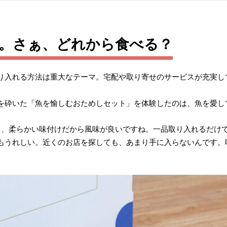
た。さぁ、どれから食べる？
り入れる方法は重大なテーマ。宅配や取り寄せのサービスが充実し
を砕いた「魚を愉しむおためしセット」を体験したのは、魚を愛し
て、柔らかい味付けだから風味が良いですね。一品取り入れるだけ
もうれしい。近くのお店を探しても、あまり手に入らないんです。