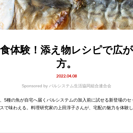
食体験！添え物レシピで広
方。
2022.04.08
Sponsored by
パルシステム生活協同組合連合会
、5種の魚が自宅へ届くパルシステムの加入前に試せる新登場のセ
スで味わえる。料理研究家の上田淳子さんが、宅配の魅力を体験