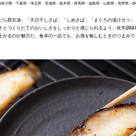
・神奈川県・千葉県・埼玉県・茨城県・栃木県・群馬県・福島県・山梨県・長野県・
だら西京漬」「天日干しさば」「しめさば」「まぐろの漬けカツ」
さとつくりたてのおいしさをしっかりと感じられるよう、化学調味
上がるのが魅力だ。食卓の一品でも、お酒を愉しむときのつまみで