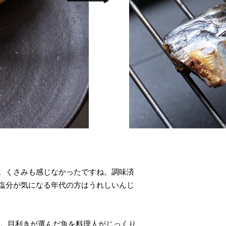
。くさみも感じなかったですね。調味済
塩分が気になる年代の方はうれしいんじ
の。目利きが選んだ魚を料理人がじっくり