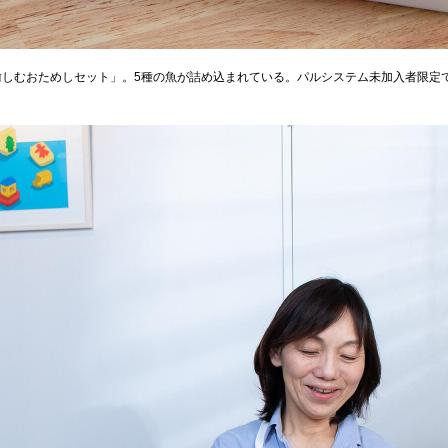
しむおためしセット」。5種の魚が詰め込まれている。パルシステム未加入者限定で