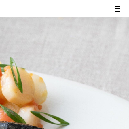
連載一覧
倶楽部入会
（無料）
ログイン
検索
メニュー