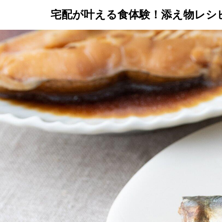
宅配が叶える食体験！添え物レシ