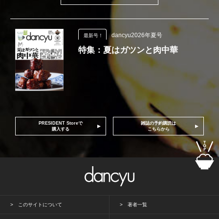
dancyu2026年夏号
最新号！
特集：夏はガツンと肉中華
PRESIDENT Storeで
雑誌の予約購読は
購入する
こちらから
このサイトについて
著者一覧