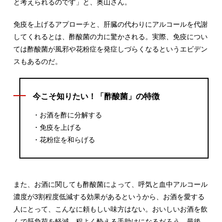
と考えられるのです」と、奥山さん。
免疫を上げるアプローチと、肝臓の代わりにアルコールを代謝
してくれるとは、酢酸菌の力に驚かされる。実際、免疫につい
ては酢酸菌が風邪や花粉症を発症しづらくなるというエビデン
スもあるのだ。
今こそ知りたい！「酢酸菌」の特徴
・お酒を酢に分解する
・免疫を上げる
・花粉症を和らげる
また、お酒に関しても酢酸菌によって、呼気と血中アルコール
濃度が3割程度低減する効果があるというから、お酒を愛する
人にとって、こんなに頼もしい味方はない。おいしいお酒を飲
んで肝負荷を軽減。程よく酔える手助けになるだろう。最後