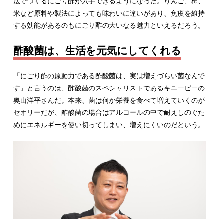
法でつくるにごり酢が入手できるようになった。りんご、柿、
米など原料や製法によっても味わいに違いがあり、免疫を維持
する効能があるのもにごり酢の大いなる魅力といえるだろう。
酢酸菌は、生活を元気にしてくれる
「にごり酢の原動力である酢酸菌は、実は増えづらい菌なんで
す」と言うのは、酢酸菌のスペシャリストであるキユーピーの
奥山洋平さんだ。本来、菌は何か栄養を食べて増えていくのが
セオリーだが、酢酸菌の場合はアルコールの中で耐えしのぐた
めにエネルギーを使い切ってしまい、増えにくいのだという。