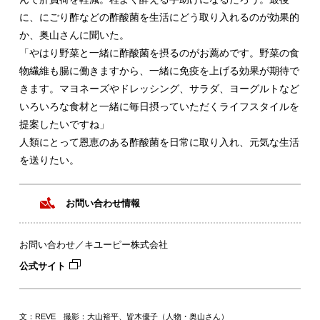
に、にごり酢などの酢酸菌を生活にどう取り入れるのが効果的
か、奥山さんに聞いた。
「やはり野菜と一緒に酢酸菌を摂るのがお薦めです。野菜の食
物繊維も腸に働きますから、一緒に免疫を上げる効果が期待で
きます。マヨネーズやドレッシング、サラダ、ヨーグルトなど
いろいろな食材と一緒に毎日摂っていただくライフスタイルを
提案したいですね」
人類にとって恩恵のある酢酸菌を日常に取り入れ、元気な生活
を送りたい。
お問い合わせ情報
お問い合わせ／キユーピー株式会社
公式サイト
文：REVE 撮影：大山裕平、皆木優子（人物・奥山さん）