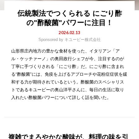
伝統製法でつくられる にごり酢
の"酢酸菌"パワーに注目！
2026.02.13
Sponsored by
キユーピー株式会社
山形県庄内地方の豊かな食材を使った、イタリアン「ア
ル・ケッチァーノ」の奥田政行シェフが今、注目するのが
丁寧に手づくりされる「にごり酢」だ。にごり酢に含まれ
る“酢酸菌”には、免疫を上げるアプローチや花粉症症状を緩
和する力が期待されているという。酢酸菌のスペシャリス
トであるキユーピーの奥山洋平さんに、毎日の生活に取り
入れたい酢酸菌パワーについて詳しく話を聞いた。
複雑でまろやかな酸味が、料理の味を引