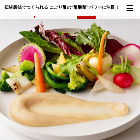
伝統製法でつくられる にごり酢の"酢酸菌"パワーに注目！
検索
メニュー
倶楽部入会
ログイン