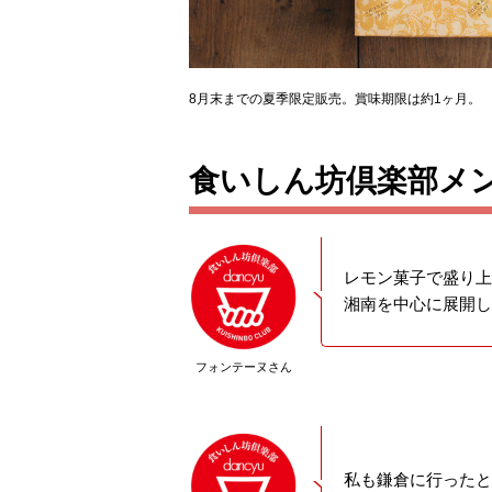
8月末までの夏季限定販売。賞味期限は約1ヶ月。
食いしん坊倶楽部メ
レモン菓子で盛り上
湘南を中心に展開し
フォンテーヌさん
私も鎌倉に行ったと