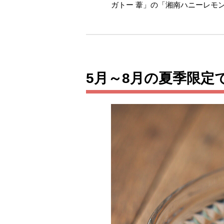
ガトー 葦」の「湘南ハニーレモ
5月～8月の夏季限定