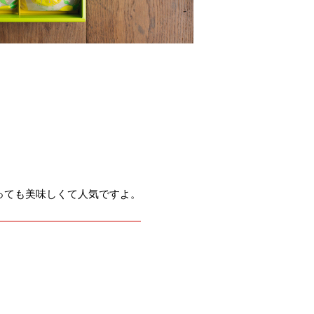
。
っても美味しくて人気ですよ。