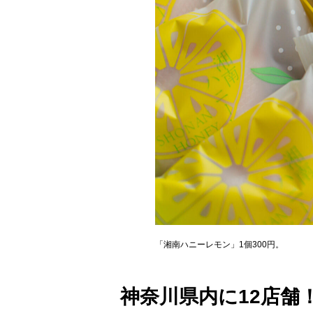
「湘南ハニーレモン」1個300円。
神奈川県内に12店舗