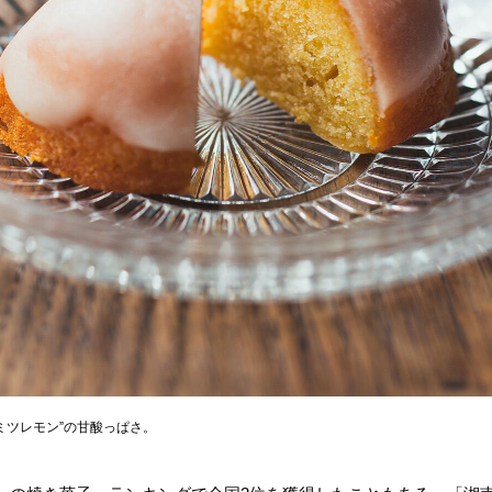
ミツレモン”の甘酸っぱさ。