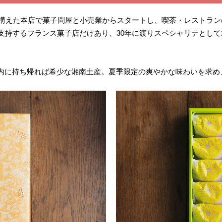
構えた本店で菓子問屋と小売業からスタートし、喫茶・レストラン
が支持するフランス菓子店だけあり、30年に渡りスペシャリテとし
内に持ち帰れば希少な湘南土産。夏季限定の爽やかな味わいを求め