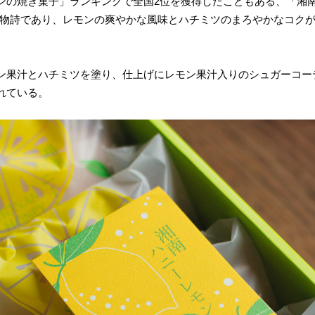
ンの焼き菓子」ランキングで全国2位を獲得したこともある、「湘
の風物詩であり、レモンの爽やかな風味とハチミツのまろやかなコク
ン果汁とハチミツを塗り、仕上げにレモン果汁入りのシュガーコー
れている。