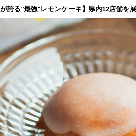
トップ
プロが教えるレシピ
厳選！店探し
食のストーリー