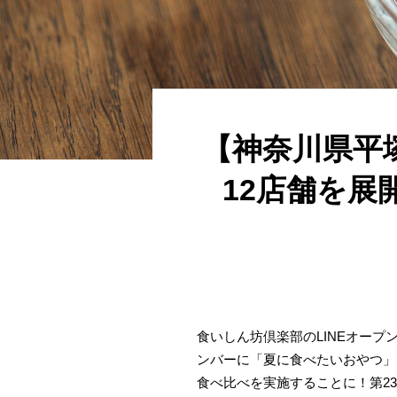
【神奈川県平
12店舗を展
食いしん坊倶楽部のLINEオープ
ンバーに「夏に食べたいおやつ」
食べ比べを実施することに！第2