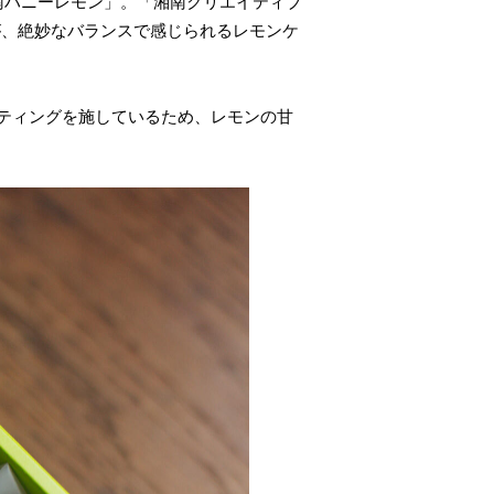
南ハニーレモン」。「湘南クリエイティブ
が、絶妙なバランスで感じられるレモンケ
ティングを施しているため、レモンの甘