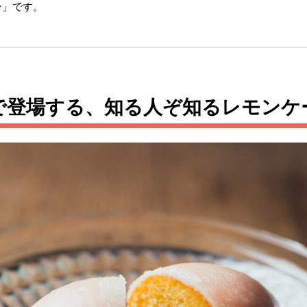
ン」です。
で登場する、知る人ぞ知るレモンケ