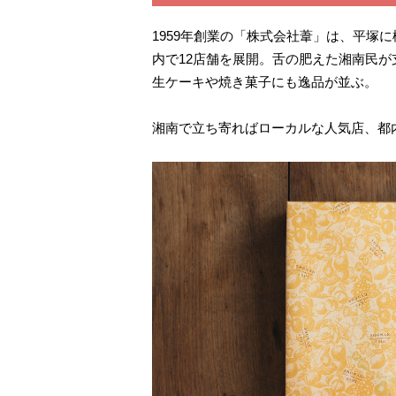
1959
年創業の「株式会社葦」
は、平塚に
内で12店舗を展開。舌の肥えた湘南民
生ケーキや焼き菓子にも逸品が並ぶ。
湘南で立ち寄ればローカルな人気店、都