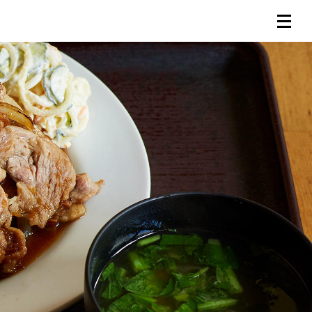
連載一覧
倶楽部入会
（無料）
ログイン
検索
メニュー