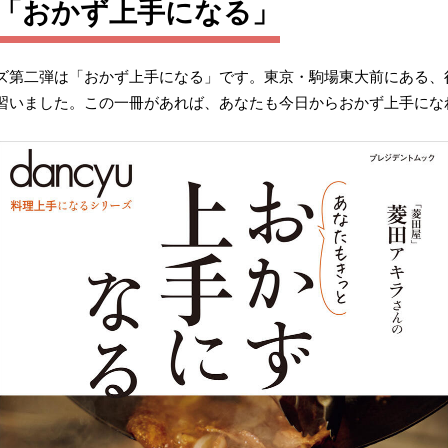
二弾「おかず上手になる」
ズ第二弾は「おかず上手になる」です。東京・駒場東大前にある、
習いました。この一冊があれば、あなたも今日からおかず上手にな