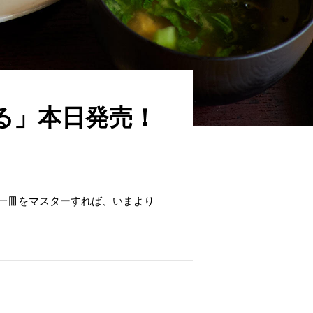
る」本日発売！
の一冊をマスターすれば、いまより