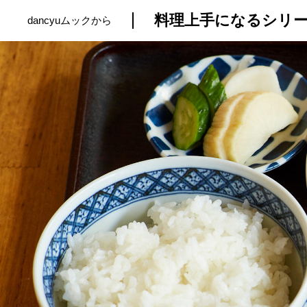
料理上手になるシリ
dancyuムックから