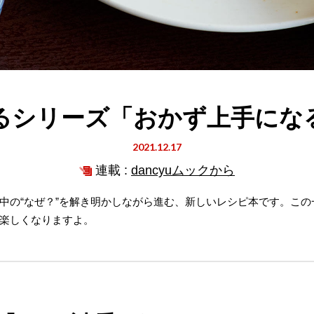
るシリーズ「おかず上手にな
2021.12.17
連載 :
dancyuムックから
中の“なぜ？”を解き明かしながら進む、新しいレシピ本です。こ
楽しくなりますよ。