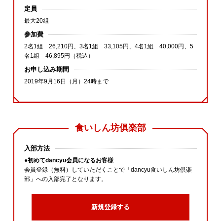
定員
最大20組
参加費
2名1組 26,210円、3名1組 33,105円、4名1組 40,000円、5
名1組 46,895円（税込）
お申し込み期間
2019年9月16日（月）24時まで
食いしん坊俱楽部
入部方法
●初めてdancyu会員になるお客様
会員登録（無料）していただくことで「dancyu食いしん坊倶楽
部」への入部完了となります。
新規登録する