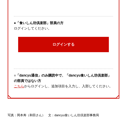
●「食いしん坊倶楽部」部員の方
ログインしてください。
ログインする
○「dancyu通信」のみ購読中で、「dancyu食いしん坊倶楽部」
の部員ではない方
こちら
からログインし、追加項目を入力し、入部してください。
写真：岡本寿（和田さん） 文：dancyu食いしん坊倶楽部事務局