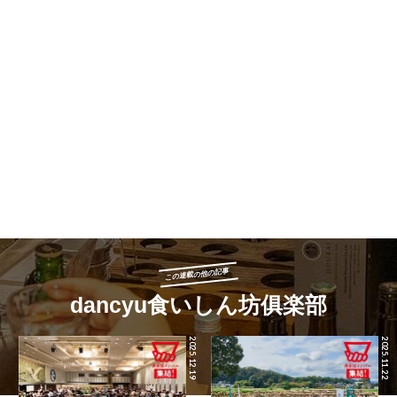
この連載の他の記事
dancyu食いしん坊俱楽部
2025.12.19
2025.11.22