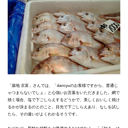
「築地 京富」さんでは、「dancyuのお客様ですから、普通じ
ゃつまらないでしょ」と心強いお言葉をいただきました。網で
焼く場合、塩で下ごしらえするどうかで、美しくおいしく焼け
るかが決まるのとのこと。目光で下ごしらえあり、なしを試し
たら、その違いがよくわかるそうです。