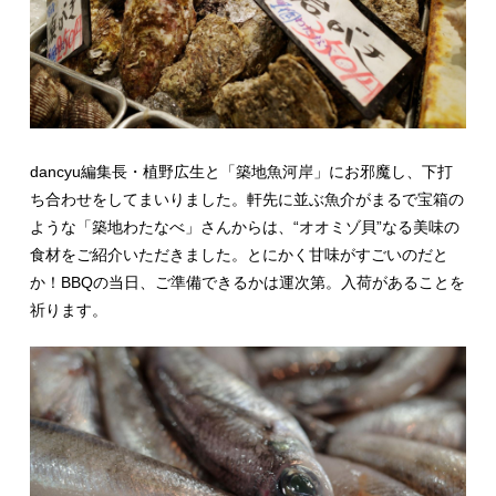
dancyu編集長・植野広生と「築地魚河岸」にお邪魔し、下打
ち合わせをしてまいりました。軒先に並ぶ魚介がまるで宝箱の
ような「築地わたなべ」さんからは、“オオミゾ貝”なる美味の
食材をご紹介いただきました。とにかく甘味がすごいのだと
か！BBQの当日、ご準備できるかは運次第。入荷があることを
祈ります。