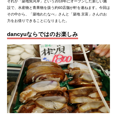
それが「築地魚河岸」という2018年にオープンした新しい施
設で、水産物と青果物を扱う約60店舗が軒を連ねます。今回は
その中から、「築地わたなべ」さんと「築地 京富」さんのお
力をお借りできることになりました。
dancyuならではのお楽しみ