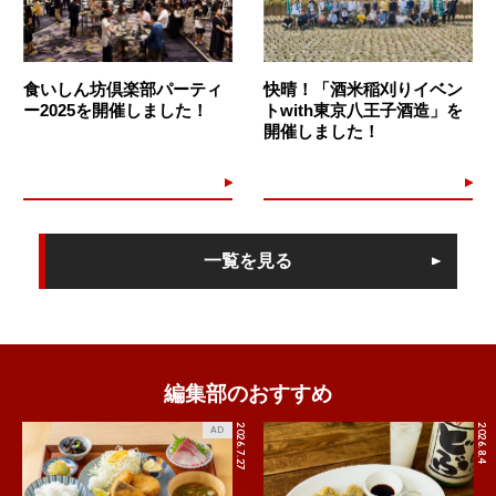
食いしん坊倶楽部パーティ
快晴！「酒米稲刈りイベン
ー2025を開催しました！
トwith東京八王子酒造」を
開催しました！
一覧を見る
編集部のおすすめ
2026.7.27
2026.8.4
AD