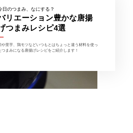
今日のつまみ、なにする？
バリエーション豊かな唐揚
げつまみレシピ4選
鮪や里芋、鶏モツなどいつもとはちょっと違う材料を使っ
たつまみになる唐揚げレシピをご紹介します！