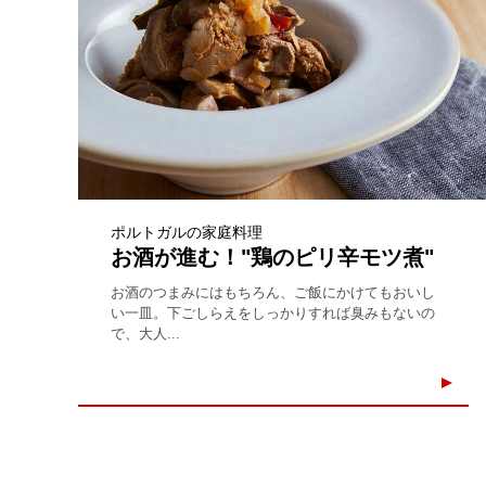
ポルトガルの家庭料理
お酒が進む！"鶏のピリ辛モツ煮"
お酒のつまみにはもちろん、ご飯にかけてもおいし
い一皿。下ごしらえをしっかりすれば臭みもないの
で、大人...