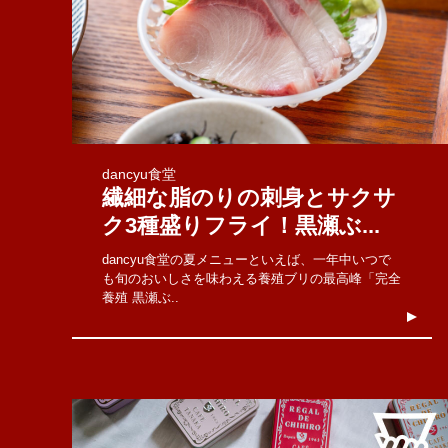
dancyu食堂
繊細な脂のりの刺身とサクサ
ク3種盛りフライ！黒瀬ぶ...
dancyu食堂の夏メニューといえば、一年中いつで
も旬のおいしさを味わえる養殖ブリの最高峰「完全
養殖 黒瀬ぶ..