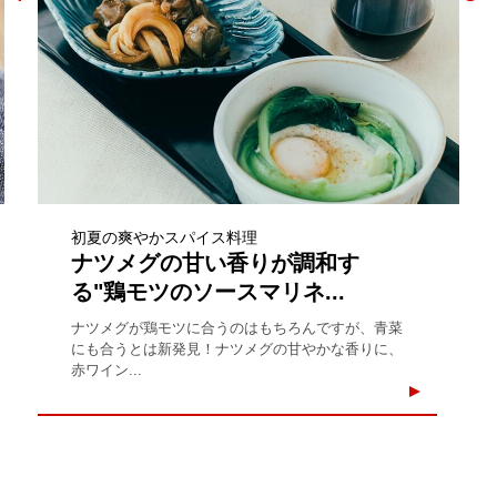
初夏の爽やかスパイス料理
ナツメグの甘い香りが調和す
る"鶏モツのソースマリネ...
ナツメグが鶏モツに合うのはもちろんですが、青菜
にも合うとは新発見！ナツメグの甘やかな香りに、
赤ワイン...