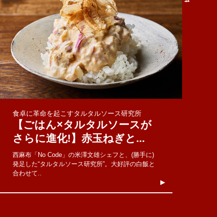
食卓に革命を起こすタルタルソース研究所
【ごはん×タルタルソースが
さらに進化!】赤玉ねぎと...
西麻布「No Code」の米澤文雄シェフと、(勝手に)
発足した“タルタルソース研究所”。大好評の白飯と
合わせて..