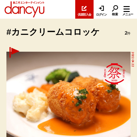
検索
メニュー
倶楽部入会
ログイン
#カニクリームコロッケ
2
件
2022.04.22