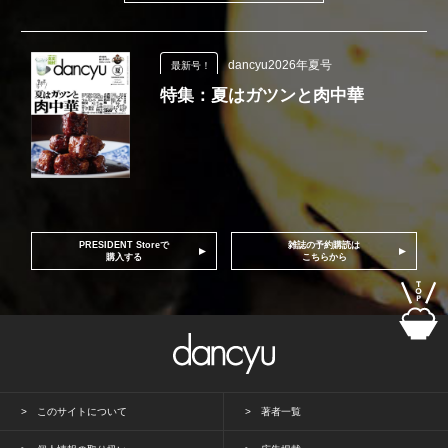
dancyu2026年夏号
最新号！
特集：夏はガツンと肉中華
PRESIDENT Storeで
雑誌の予約購読は
購入する
こちらから
このサイトについて
著者一覧