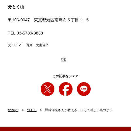
分とく山
〒106-0047 東京都港区南麻布５丁目１−５
TEL.03-5789-3838
文：REVE 写真：大山裕平
#
塩
この記事をシェア
dancyu
つくる
野﨑洋光さんが教える、古くて新しい塩づかい