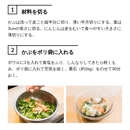
1
材料を切る
かぶは洗って皮ごと縦半分に切り、薄い半月切りにする。葉は
3cmの長さに切る。にんじんは皮をむいて食べやすい大きさに
薄切りにする。
2
かぶをポリ袋に入れる
ボウルに1を入れて食塩をふり、しんなりしてきたら軽くも
み、ポリ袋に入れて空気を抜く。重石（約1kg）をのせて30分
おく。