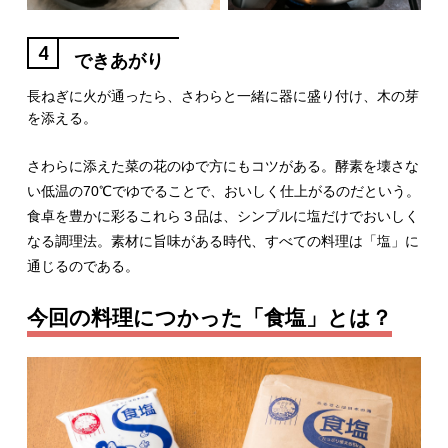
4
できあがり
長ねぎに火が通ったら、さわらと一緒に器に盛り付け、木の芽
を添える。
さわらに添えた菜の花のゆで方にもコツがある。酵素を壊さな
い低温の70℃でゆでることで、おいしく仕上がるのだという。
食卓を豊かに彩るこれら３品は、シンプルに塩だけでおいしく
なる調理法。素材に旨味がある時代、すべての料理は「塩」に
通じるのである。
今回の料理につかった「食塩」とは？