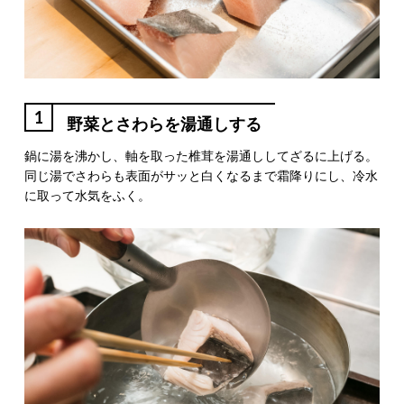
1
野菜とさわらを湯通しする
鍋に湯を沸かし、軸を取った椎茸を湯通ししてざるに上げる。
同じ湯でさわらも表面がサッと白くなるまで霜降りにし、冷水
に取って水気をふく。