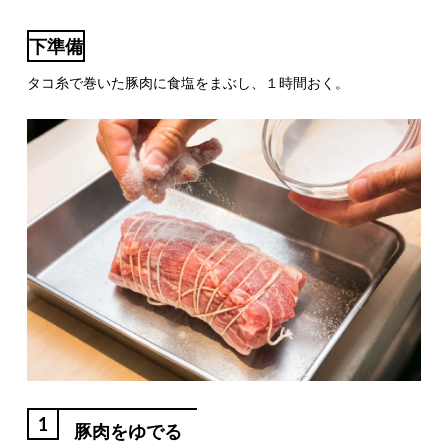
下準備
タコ糸で巻いた豚肉に食塩をまぶし、１時間おく。
1
豚肉をゆでる