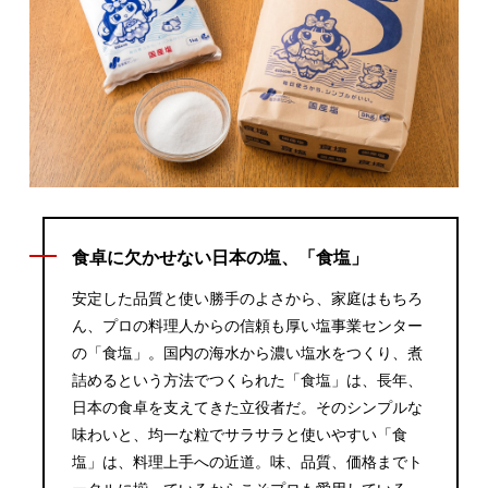
食卓に欠かせない日本の塩、「食塩」
安定した品質と使い勝手のよさから、家庭はもちろ
ん、プロの料理人からの信頼も厚い塩事業センター
の「食塩」。国内の海水から濃い塩水をつくり、煮
詰めるという方法でつくられた「食塩」は、長年、
日本の食卓を支えてきた立役者だ。そのシンプルな
味わいと、均一な粒でサラサラと使いやすい「食
塩」は、料理上手への近道。味、品質、価格までト