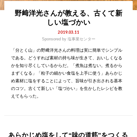
野﨑洋光さんが教える、古くて新
しい塩づかい
2019.03.11
Sponsored by
塩事業センター
「分とく山」の野﨑洋光さんの料理は実に簡単でシンプル
である。どうすれば素材の持ち味が生きて、おいしくなる
かを知り尽くしているからだ。「煮魚は煮ない。煮るから
まずくなる」「粒子の細かい食塩を上手に使う」あらかじ
め素材に塩をすることによって、旨味が引き出される基本
のコツ。古くて新しい「塩づかい」を生かしたレシピを教
えてもらった。
あらかじめ塩をして“味の道筋”をつくる