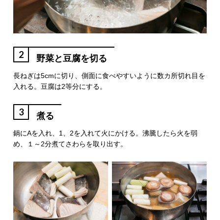
2
野菜と豆腐を切る
長ねぎは5cmに切り、側面に食べやすいように数カ所切れ目を
入れる。豆腐は2等分にする。
3
煮る
鍋にAを入れ、1、2を入れて火にかける。沸騰したら火を弱
め、１～2分煮てさわらを取り出す。