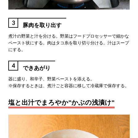
3
豚肉を取り出す
煮汁の野菜と汁を分ける。野菜はフードプロセッサーで細かな
ペースト状にする。肉はタコ糸を取り切り分ける。汁はスープ
にする。
4
できあがり
器に盛り、和辛子、野菜ペーストを添える。
※保存するときは、煮汁ごと容器に移して冷蔵庫で保存する。
塩と出汁でまろやか"かぶの浅漬け"