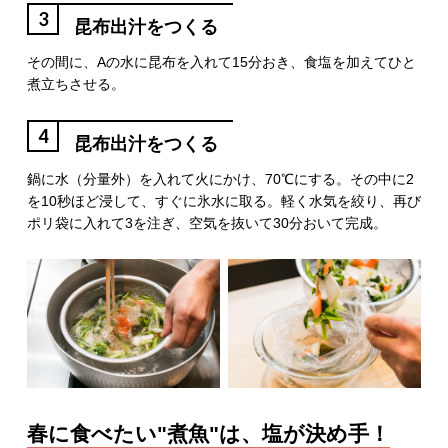
3
昆布出汁をつくる
その間に、Aの水に昆布を入れて15分おき、食塩を加えてひと
煮立ちさせる。
4
昆布出汁をつくる
鍋に水（分量外）を入れて火にかけ、70℃にする。その中に2
を10秒ほど浸して、すぐに氷水に取る。軽く水気を絞り、再び
ポリ袋に入れて3を注ぎ、空気を抜いて30分おいて完成。
春に食べたい"煮魚"は、塩が決め手！