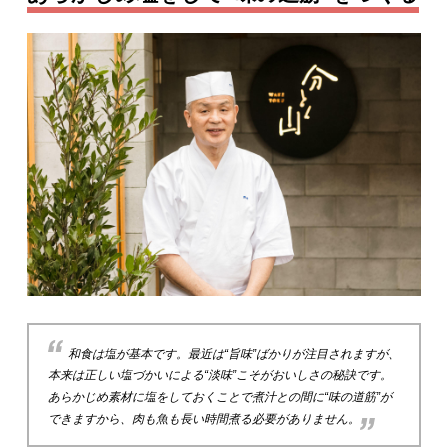
和食は塩が基本です。最近は“旨味”ばかりが注目されますが、
本来は正しい塩づかいによる“淡味”こそがおいしさの秘訣です。
あらかじめ素材に塩をしておくことで煮汁との間に“味の道筋”が
できますから、肉も魚も長い時間煮る必要がありません。