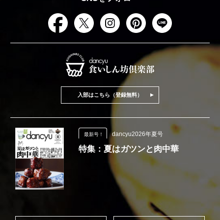
入部はこちら（登録無料）
dancyu2026年夏号
最新号！
特集：夏はガツンと肉中華