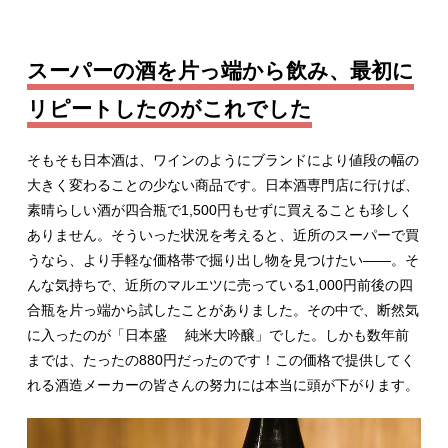
スーパーの酒を片っ端から飲み、最初に
リピートしたのがこれでした
そもそも日本酒は、ワインのようにブランドにより値段の幅の
大きく変わることの少ない商品です。日本酒専門店に行けば、
素晴らしい酒が四合瓶で1,500円もせずに買えることも珍しく
ありません。そういった状況を考えると、近所のスーパーで買
うなら、より手軽な価格帯で掘り出し物を見つけたい――。そ
んな気持ちで、近所のマルエツに売っている1,000円前後の四
合瓶を片っ端から試したことがありました。その中で、断然気
に入ったのが「日本盛 純米大吟醸」でした。しかも数年前
までは、たったの880円だったのです！この価格で提供してく
れる酒造メーカーの皆さんの努力には本当に頭が下がります。