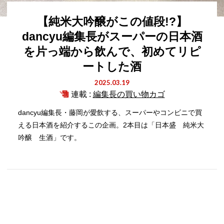
【純米大吟醸がこの値段!?】
dancyu編集長がスーパーの日本酒
を片っ端から飲んで、初めてリピ
ートした酒
2025.03.19
連載 :
編集長の買い物カゴ
dancyu編集長・藤岡が愛飲する、スーパーやコンビニで買
える日本酒を紹介するこの企画。2本目は「日本盛 純米大
吟醸 生酒」です。