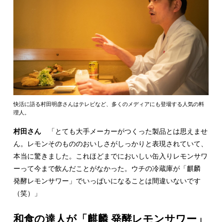
快活に語る村田明彦さんはテレビなど、多くのメディアにも登場する人気の料
理人。
村田さん
「とても大手メーカーがつくった製品とは思えませ
ん。レモンそのもののおいしさがしっかりと表現されていて、
本当に驚きました。これほどまでにおいしい缶入りレモンサワ
ーって今まで飲んだことがなかった。ウチの冷蔵庫が「麒麟
発酵レモンサワー」でいっぱいになることは間違いないです
（笑）」
和食の達人が「麒麟 発酵レモンサワー」