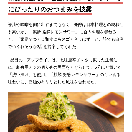
にぴったりのおつまみを披露
醤油や味噌を例に出すまでもなく、発酵は日本料理との親和性
も高いが、「麒麟 発酵レモンサワー」に合う料理を尋ねる
と、「家庭でつくる和食にもスゴく合うはず」と、誰でも自宅
でつくれそうな2品を提案してくれた。
1品目の「アジフライ」は、七味唐辛子を少し振った生醤油
に、刺身用アジの切り身の両面をくぐらせて、5分ほど置いた
「洗い漬け」を使用。「麒麟 発酵レモンサワー」のキレある
味わいに、醤油のキリリとした風味を合わせた。