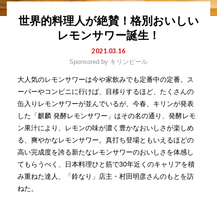
世界的料理人が絶賛！格別おいしい
レモンサワー誕生！
2021.03.16
Sponsored by
キリンビール
大人気のレモンサワーは今や家飲みでも定番中の定番。ス
ーパーやコンビニに行けば、目移りするほど、たくさんの
缶入りレモンサワーが並んでいるが、今春、キリンが発表
した「麒麟 発酵レモンサワー」はその名の通り、発酵レモ
ン果汁により、レモンの味が濃く豊かなおいしさが楽しめ
る、爽やかなレモンサワー。真打ち登場ともいえるほどの
高い完成度を誇る新たなレモンサワーのおいしさを体感し
てもらうべく、日本料理ひと筋で30年近くのキャリアを積
み重ねた達人、「鈴なり」店主・村田明彦さんのもとを訪
ねた。