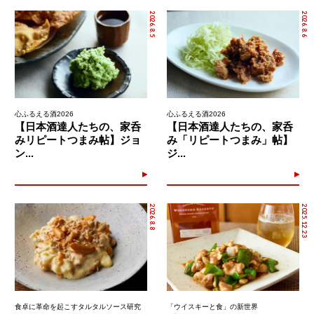
2026.8.5
2026.8.6
心ふるえる酒2026
心ふるえる酒2026
【日本酒達人たちの、家呑
【日本酒達人たちの、家呑
みリピートつまみ帖】ジョ
み「リピートつまみ」帖】
ン...
ジ...
2026.8.8
2025.12.23
食卓に革命を起こすタルタルソース研究
「ウイスキーと食」の新世界