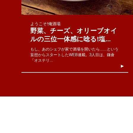
ようこそ!俺酒場
野菜、チーズ、オリーブオイ
ルの三位一体感に唸る!塩...
もし、あのシェフが家で酒場を開いたら......という
妄想からスタートしたWEB連載。3人目は、鎌倉
「オステリ...