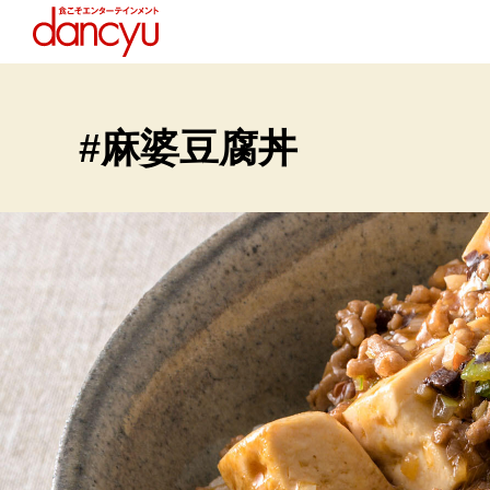
#麻婆豆腐丼