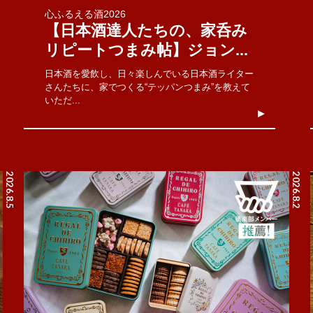
心ふるえる酒2026
【日本酒達人たちの、家呑み
リピートつまみ帖】ジョン...
日本酒を愛飲し、日々楽しんでいる日本酒ライター
さんたちに、家でつくる“テッパンつまみ”を教えて
いただ...
2026.8.5
2026.8.2