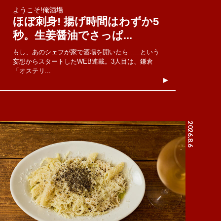
ようこそ!俺酒場
ほぼ刺身! 揚げ時間はわずか5
秒。生姜醤油でさっぱ...
もし、あのシェフが家で酒場を開いたら......という
妄想からスタートしたWEB連載。3人目は、鎌倉
「オステリ...
2026.8.6