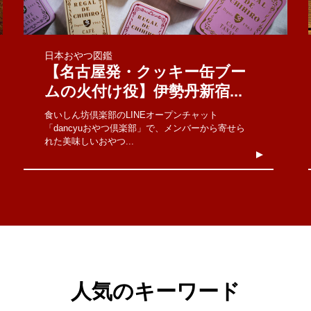
日本おやつ図鑑
【名古屋発・クッキー缶ブー
ムの火付け役】伊勢丹新宿...
食いしん坊倶楽部のLINEオープンチャット
「dancyuおやつ倶楽部」で、メンバーから寄せら
れた美味しいおやつ...
人気のキーワード