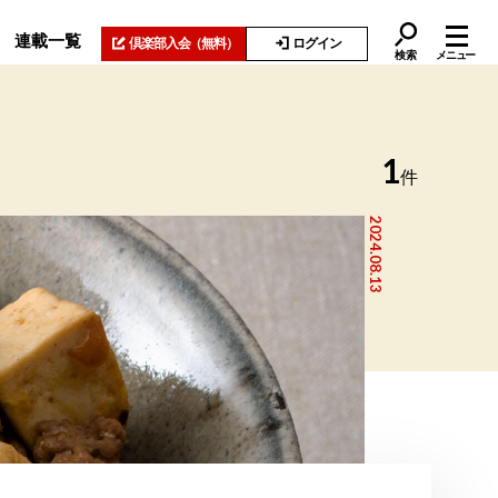
連載一覧
倶楽部入会
（無料）
ログイン
検索
メニュー
1
件
2024.08.13