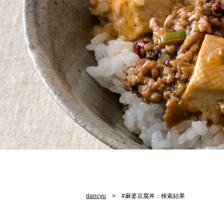
dancyu
#麻婆豆腐丼：検索結果