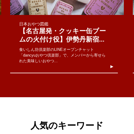
日本おやつ図鑑
【名古屋発・クッキー缶ブー
ムの火付け役】伊勢丹新宿...
食いしん坊倶楽部のLINEオープンチャット
「dancyuおやつ倶楽部」で、メンバーから寄せら
れた美味しいおやつ...
人気のキーワード