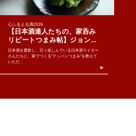
心ふるえる酒2026
【日本酒達人たちの、家呑み
リピートつまみ帖】ジョン...
日本酒を愛飲し、日々楽しんでいる日本酒ライター
さんたちに、家でつくる“テッパンつまみ”を教えて
いただ...