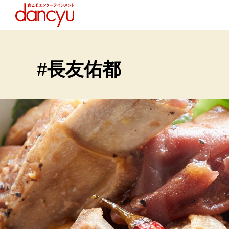
#長友佑都