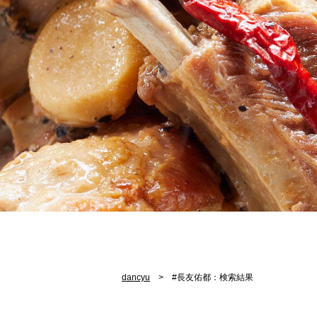
dancyu
#長友佑都：検索結果