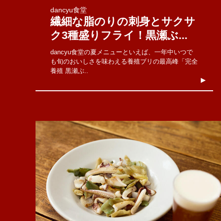
dancyu食堂
繊細な脂のりの刺身とサクサ
ク3種盛りフライ！黒瀬ぶ...
dancyu食堂の夏メニューといえば、一年中いつで
も旬のおいしさを味わえる養殖ブリの最高峰「完全
養殖 黒瀬ぶ..