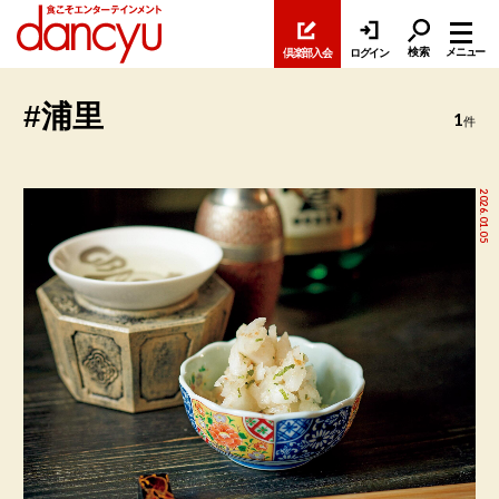
検索
メニュー
倶楽部入会
ログイン
#浦里
1
件
2026.01.05