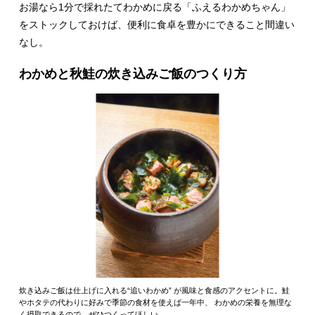
お湯なら1分で採れたてわかめに戻る「ふえるわかめちゃん」
をストックしておけば、便利に食卓を豊かにできること間違い
なし。
わかめと秋鮭の炊き込みご飯のつくり方
炊き込みご飯は仕上げに入れる“追いわかめ” が風味と食感のアクセントに。鮭
やホタテの代わりに好みで季節の食材を使えば一年中、 わかめの栄養を無理な
く摂取できるので、ぜひつくってほしい。