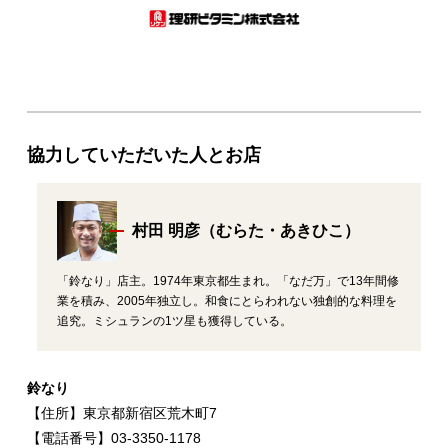
協力していただいた人とお店
村田 明彦（むらた・あきひこ）
「鈴なり」店主。1974年東京都生まれ。「なだ万」で13年間修
業を積み、2005年独立し。和食にとらわれない独創的な料理を
追究。ミシュランの1ツ星も獲得している。
鈴なり
【住所】東京都新宿区荒木町7
【電話番号】03‐3350‐1178