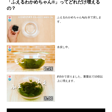
「ふえるわかめちゃん®︎」ってどれだけ増える
の？
ふえるわかめちゃん4gを水で戻しま
す。
水戻し中。
約5分で戻りました。重量比で10倍以
上に増えます。