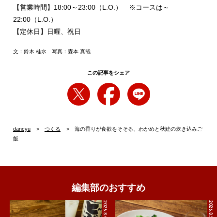
【営業時間】18:00～23:00（L.O.） ※コースは～
22:00（L.O.）
【定休日】日曜、祝日
文：鈴木 桂水 写真：森本 真哉
この記事をシェア
dancyu
つくる
海の香りが食欲をそそる、わかめと秋鮭の炊き込みご
飯
編集部のおすすめ
2026.8.4
2026.8.5