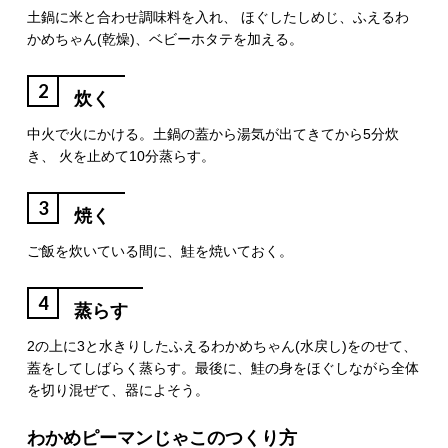
土鍋に米と合わせ調味料を入れ、 ほぐしたしめじ、ふえるわ
かめちゃん(乾燥)、ベビーホタテを加える。
2
炊く
中火で火にかける。土鍋の蓋から湯気が出てきてから5分炊
き、 火を止めて10分蒸らす。
3
焼く
ご飯を炊いている間に、鮭を焼いておく。
4
蒸らす
2の上に3と水きりしたふえるわかめちゃん(水戻し)をのせて、
蓋をしてしばらく蒸らす。最後に、鮭の身をほぐしながら全体
を切り混ぜて、器によそう。
わかめピーマンじゃこのつくり方