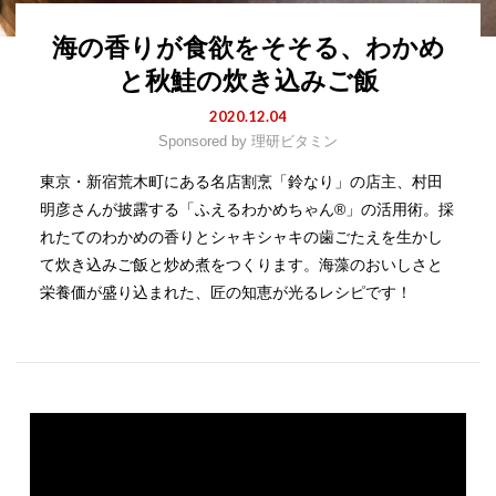
海の香りが食欲をそそる、わかめ
と秋鮭の炊き込みご飯
2020.12.04
Sponsored by
理研ビタミン
東京・新宿荒木町にある名店割烹「鈴なり」の店主、村田
明彦さんが披露する「ふえるわかめちゃん®」の活用術。採
れたてのわかめの香りとシャキシャキの歯ごたえを生かし
て炊き込みご飯と炒め煮をつくります。海藻のおいしさと
栄養価が盛り込まれた、匠の知恵が光るレシピです！