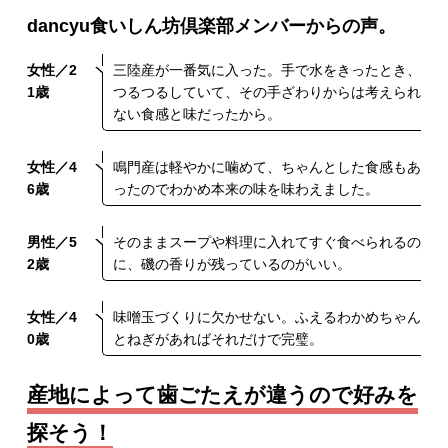
dancyu食いしん坊倶楽部メンバーからの声。
女性／2
三陸産が一番気に入った。手で水をきったとき、
1歳
つるつるしていて、その手ざわりからは考えられ
ない食感と味だったから。
女性／4
鳴門産は軽やかに噛めて、ちゃんとした食感もあ
6歳
ったのでわかめ本来の味を味わえました。
男性／5
そのままスープや料理に入れてすぐ食べられるの
2歳
に、磯の香りが残っているのがいい。
女性／4
味噌玉づくりに欠かせない。ふえるわかめちゃん
0歳
とねぎがあればそれだけで完璧。
産地によって歯ごたえが違うので好みを
探そう！