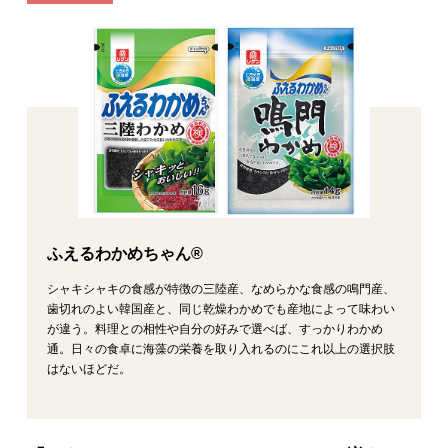
ふえるわかめちゃん®
シャキシャキの食感が特徴の三陸産、なめらかな食感の鳴門産、
歯切れのよい韓国産と、同じ乾燥わかめでも産地によって味わい
が違う。料理との相性や自分の好みで選べば、すっかりわかめ
通。日々の食卓に海藻の栄養を取り入れるのにこれ以上の選択肢
はないほどだ。