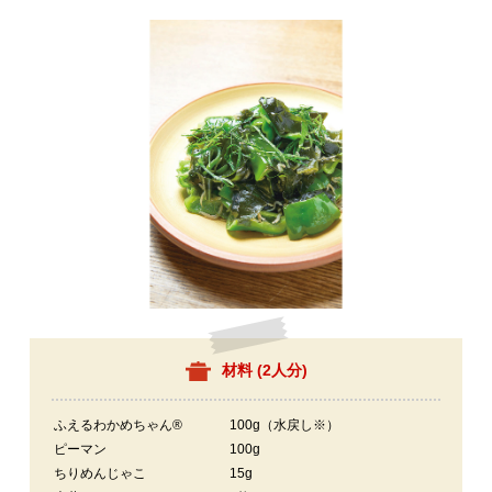
材料 (
2人分
)
ふえるわかめちゃん®
100g（水戻し※）
ピーマン
100g
ちりめんじゃこ
15g